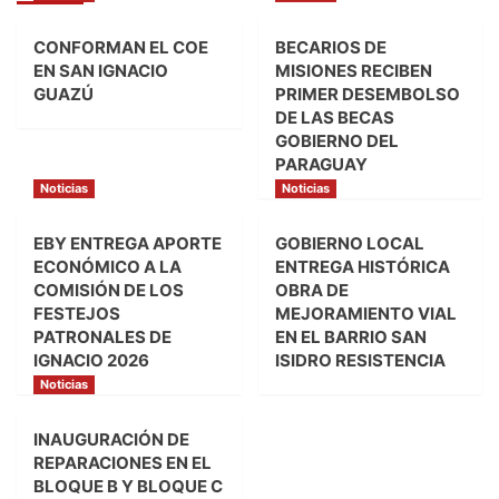
CONFORMAN EL COE
BECARIOS DE
EN SAN IGNACIO
MISIONES RECIBEN
GUAZÚ
PRIMER DESEMBOLSO
DE LAS BECAS
GOBIERNO DEL
PARAGUAY
Noticias
Noticias
EBY ENTREGA APORTE
GOBIERNO LOCAL
ECONÓMICO A LA
ENTREGA HISTÓRICA
COMISIÓN DE LOS
OBRA DE
FESTEJOS
MEJORAMIENTO VIAL
PATRONALES DE
EN EL BARRIO SAN
IGNACIO 2026
ISIDRO RESISTENCIA
Noticias
INAUGURACIÓN DE
REPARACIONES EN EL
BLOQUE B Y BLOQUE C