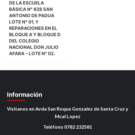
DE LA ESCUELA
BÁSICA N° 828 SAN
ANTONIO DE PADUA
LOTE N° 01, Y
REPARACIONES EN EL
BLOQUE A Y BLOQUE D
DEL COLEGIO
NACIONAL DON JULIO
AFARA – LOTE N° 02.
Información
Visitanos en Avda San Roque Gonzalez de Santa Cruz y
Mcal Lopez
Teléfono 0782 232581