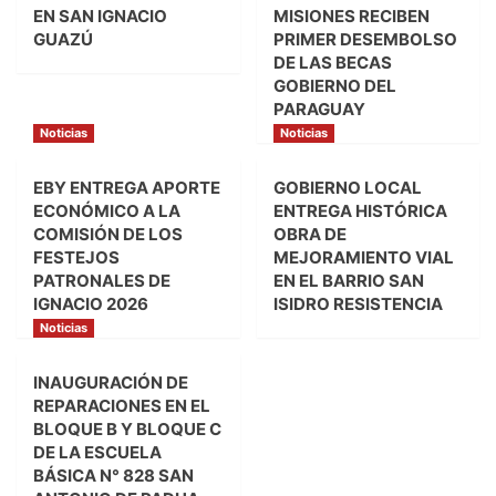
EN SAN IGNACIO
MISIONES RECIBEN
GUAZÚ
PRIMER DESEMBOLSO
DE LAS BECAS
GOBIERNO DEL
PARAGUAY
Noticias
Noticias
EBY ENTREGA APORTE
GOBIERNO LOCAL
ECONÓMICO A LA
ENTREGA HISTÓRICA
COMISIÓN DE LOS
OBRA DE
FESTEJOS
MEJORAMIENTO VIAL
PATRONALES DE
EN EL BARRIO SAN
IGNACIO 2026
ISIDRO RESISTENCIA
Noticias
INAUGURACIÓN DE
REPARACIONES EN EL
BLOQUE B Y BLOQUE C
DE LA ESCUELA
BÁSICA N° 828 SAN