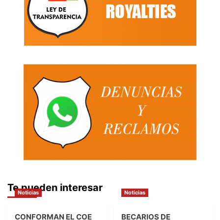
Te pueden interesar
Noticias
Noticias
CONFORMAN EL COE
BECARIOS DE