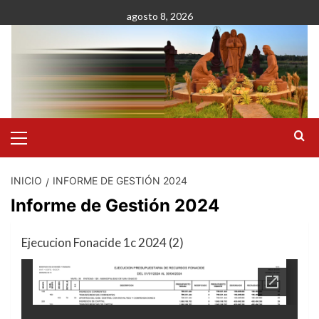
Saltar
agosto 8, 2026
al
contenido
Menú
primario
INICIO
INFORME DE GESTIÓN 2024
Informe de Gestión 2024
Ejecucion Fonacide 1c 2024 (2)