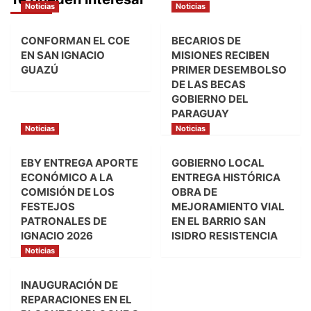
Noticias
Noticias
CONFORMAN EL COE
BECARIOS DE
EN SAN IGNACIO
MISIONES RECIBEN
GUAZÚ
PRIMER DESEMBOLSO
DE LAS BECAS
GOBIERNO DEL
PARAGUAY
Noticias
Noticias
EBY ENTREGA APORTE
GOBIERNO LOCAL
ECONÓMICO A LA
ENTREGA HISTÓRICA
COMISIÓN DE LOS
OBRA DE
FESTEJOS
MEJORAMIENTO VIAL
PATRONALES DE
EN EL BARRIO SAN
IGNACIO 2026
ISIDRO RESISTENCIA
Noticias
INAUGURACIÓN DE
REPARACIONES EN EL