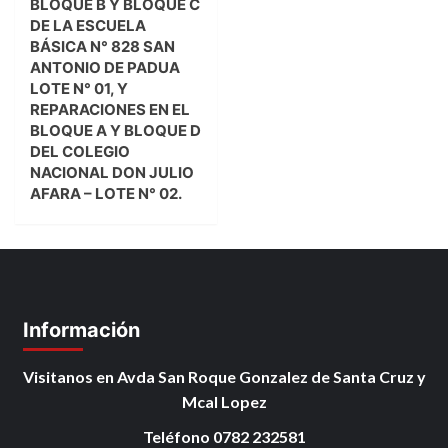
BLOQUE B Y BLOQUE C
DE LA ESCUELA
BÁSICA N° 828 SAN
ANTONIO DE PADUA
LOTE N° 01, Y
REPARACIONES EN EL
BLOQUE A Y BLOQUE D
DEL COLEGIO
NACIONAL DON JULIO
AFARA – LOTE N° 02.
Información
Visitanos en Avda San Roque Gonzalez de Santa Cruz y
Mcal Lopez
Teléfono 0782 232581