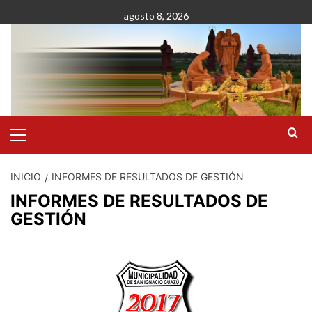
Saltar
agosto 8, 2026
al
contenido
Menú
primario
INICIO
INFORMES DE RESULTADOS DE GESTIÓN
INFORMES DE RESULTADOS DE
GESTIÓN