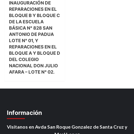
INAUGURACIÓN DE
REPARACIONES EN EL
BLOQUE B Y BLOQUE C
DE LA ESCUELA
BÁSICA N° 828 SAN
ANTONIO DE PADUA
LOTE N° 01, Y
REPARACIONES EN EL
BLOQUE A Y BLOQUE D
DEL COLEGIO
NACIONAL DON JULIO
AFARA – LOTE N° 02.
Información
Visitanos en Avda San Roque Gonzalez de Santa Cruz y