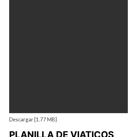
Descargar [1.77 MB]
PLANILLA DE VIATICOS