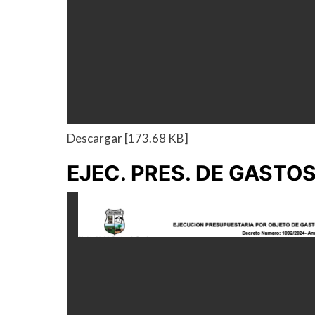
Descargar [173.68 KB]
EJEC. PRES. DE GASTO