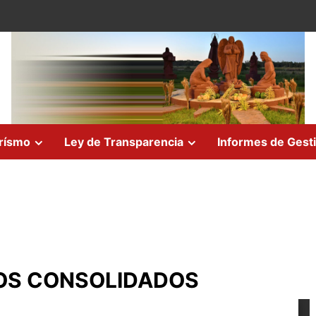
rísmo
Ley de Transparencia
Informes de Gest
SOS CONSOLIDADOS