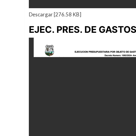
Descargar [276.58 KB]
EJEC. PRES. DE GASTO