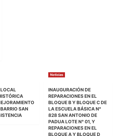
Noticias
 LOCAL
INAUGURACIÓN DE
HISTÓRICA
REPARACIONES EN EL
MEJORAMIENTO
BLOQUE B Y BLOQUE C DE
L BARRIO SAN
LA ESCUELA BÁSICA N°
SISTENCIA
828 SAN ANTONIO DE
PADUA LOTE N° 01, Y
REPARACIONES EN EL
BLOQUE A Y BLOQUE D