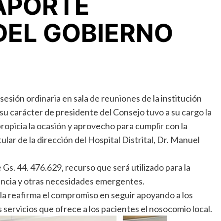
APORTE
EL GOBIERNO
sesión ordinaria en sala de reuniones de la institución
 su carácter de presidente del Consejo tuvo a su cargo la
propicia la ocasión y aprovecho para cumplir con la
ular de la dirección del Hospital Distrital, Dr. Manuel
Gs. 44. 476.629, recurso que será utilizado para la
encia y otras necesidades emergentes.
yala reafirma el compromiso en seguir apoyando a los
os servicios que ofrece a los pacientes el nosocomio local.