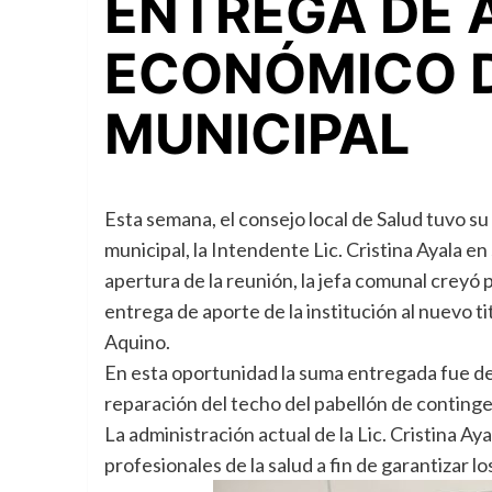
ENTREGA DE 
ECONÓMICO D
MUNICIPAL
Esta semana, el consejo local de Salud tuvo su 
municipal, la Intendente Lic. Cristina Ayala en
apertura de la reunión, la jefa comunal creyó 
entrega de aporte de la institución al nuevo tit
Aquino.
En esta oportunidad la suma entregada fue de 
reparación del techo del pabellón de conting
La administración actual de la Lic. Cristina A
profesionales de la salud a fin de garantizar l