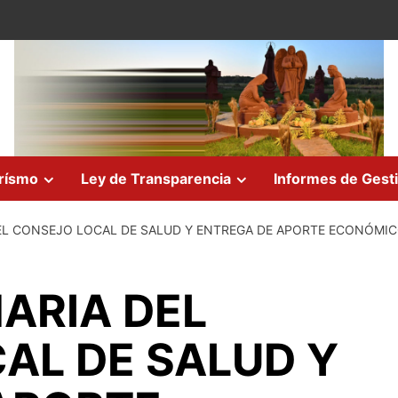
rísmo
Ley de Transparencia
Informes de Gest
EL CONSEJO LOCAL DE SALUD Y ENTREGA DE APORTE ECONÓMIC
ARIA DEL
AL DE SALUD Y