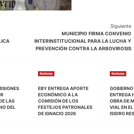
Siguiente
MUNICIPIO FIRMA CONVENIO
LICA
INTERINSTITUCIONAL PARA LA LUCHA Y
PREVENCIÓN CONTRA LA ARBOVIROSIS
Noticias
Noticias
MISIONES
EBY ENTREGA APORTE
GOBIERNO
ER
ECONÓMICO A LA
ENTREGA 
DE LAS
COMISIÓN DE LOS
OBRA DE 
NO DEL
FESTEJOS PATRONALES
VIAL EN E
DE IGNACIO 2026
ISIDRO RE