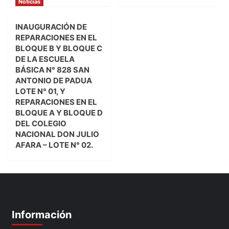
Noticias
INAUGURACIÓN DE
REPARACIONES EN EL
BLOQUE B Y BLOQUE C
DE LA ESCUELA
BÁSICA N° 828 SAN
ANTONIO DE PADUA
LOTE N° 01, Y
REPARACIONES EN EL
BLOQUE A Y BLOQUE D
DEL COLEGIO
NACIONAL DON JULIO
AFARA – LOTE N° 02.
Información