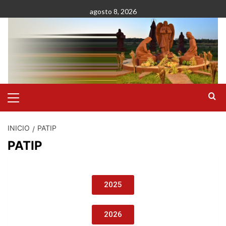
agosto 8, 2026
INICIO
PATIP
PATIP
2025
2026