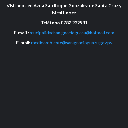
Visitanos en Avda San Roque Gonzalez de Santa Cruz y
Mcal Lopez
Teléfono 0782 232581
E-mail :
mucipalidadsanignacioguasu@hotmail.com
E-mail:
medioambiente@sanignacioguazu.gov.py