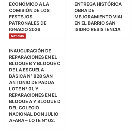
ECONÓMICO A LA
ENTREGA HISTÓRICA
COMISIÓN DE LOS
OBRA DE
FESTEJOS
MEJORAMIENTO VIAL
PATRONALES DE
EN EL BARRIO SAN
IGNACIO 2026
ISIDRO RESISTENCIA
Noticias
INAUGURACIÓN DE
REPARACIONES EN EL
BLOQUE B Y BLOQUE C
DE LA ESCUELA
BÁSICA N° 828 SAN
ANTONIO DE PADUA
LOTE N° 01, Y
REPARACIONES EN EL
BLOQUE A Y BLOQUE D
DEL COLEGIO
NACIONAL DON JULIO
AFARA – LOTE N° 02.