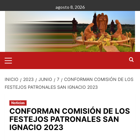
Saltar
agosto 8, 2026
al
contenido
Menú
primario
INICIO
2023
JUNIO
7
CONFORMAN COMISIÓN DE LOS
FESTEJOS PATRONALES SAN IGNACIO 2023
Noticias
CONFORMAN COMISIÓN DE LOS
FESTEJOS PATRONALES SAN
IGNACIO 2023