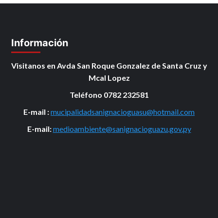
Información
Visitanos en Avda San Roque Gonzalez de Santa Cruz y
Mcal Lopez
Teléfono 0782 232581
E-mail :
mucipalidadsanignacioguasu@hotmail.com
E-mail:
medioambiente@sanignacioguazu.gov.py