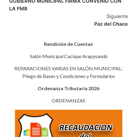
GOBIERNO MUNICIPAL FIRMA CONVENIO CON
de
LA FMB
entradas
Siguiente
Paz del Chaco
Rendición de Cuentas
Salón Municipal Cacique Arapysandú
REPARACIONES VARIAS EN SALÓN MUNICIPAL:
Pliego de Bases y Condiciones y Formularios
Ordenanza Tributaria 2026
ORDENANZAS