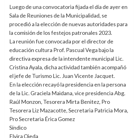
Luego de una convocatoria fijada el día de ayer en
Sala de Reuniones de la Municipalidad, se
procedió a la elección de nuevas autoridades para
la comisión de los festejos patronales 2023.
La reunión fue convocada por el director de
educación cultura Prof. Pascual Vega bajo la
directiva expresa de la intendente municipal Lic.
Cristina Ayala, dicha actividad también acompañó
el jefe de Turismo Lic. Juan Vicente Jacquet.
En la elección recayó la presidencia en la persona
de la Lic. Graciela Maidana, vice presidencia Abg.
Raúl Monzon, Tesorera Mirta Benitez, Pro
Tesorera Liz Mazacotte, Secretaria Patricia Mora,
Pro Secretaria Érica Gomez
Síndico
Elvira Ojeda