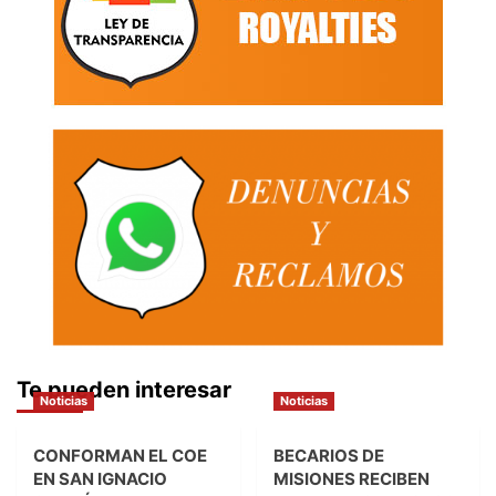
Te pueden interesar
Noticias
Noticias
CONFORMAN EL COE
BECARIOS DE
EN SAN IGNACIO
MISIONES RECIBEN