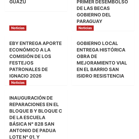
GUAZÚ
PRIMER DESEMBOLSO
DE LAS BECAS
GOBIERNO DEL
PARAGUAY
Noticias
Noticias
EBY ENTREGA APORTE
GOBIERNO LOCAL
ECONÓMICO A LA
ENTREGA HISTÓRICA
COMISIÓN DE LOS
OBRA DE
FESTEJOS
MEJORAMIENTO VIAL
PATRONALES DE
EN EL BARRIO SAN
IGNACIO 2026
ISIDRO RESISTENCIA
Noticias
INAUGURACIÓN DE
REPARACIONES EN EL
BLOQUE B Y BLOQUE C
DE LA ESCUELA
BÁSICA N° 828 SAN
ANTONIO DE PADUA
LOTE N° 01, Y