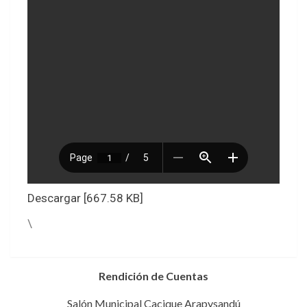
Descargar [667.58 KB]
\
Rendición de Cuentas
Salón Municipal Cacique Arapysandú