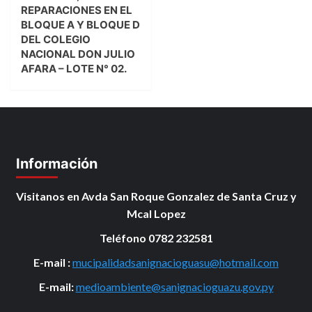
REPARACIONES EN EL
BLOQUE A Y BLOQUE D
DEL COLEGIO
NACIONAL DON JULIO
AFARA – LOTE N° 02.
Información
Visitanos en Avda San Roque Gonzalez de Santa Cruz y
Mcal Lopez
Teléfono 0782 232581
E-mail :
mucipalidadsanignacioguasu@hotmail.com
E-mail:
medioambiente@sanignacioguazu.gov.py