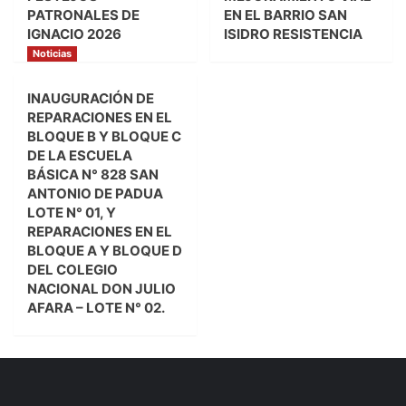
PATRONALES DE
EN EL BARRIO SAN
IGNACIO 2026
ISIDRO RESISTENCIA
Noticias
INAUGURACIÓN DE
REPARACIONES EN EL
BLOQUE B Y BLOQUE C
DE LA ESCUELA
BÁSICA N° 828 SAN
ANTONIO DE PADUA
LOTE N° 01, Y
REPARACIONES EN EL
BLOQUE A Y BLOQUE D
DEL COLEGIO
NACIONAL DON JULIO
AFARA – LOTE N° 02.