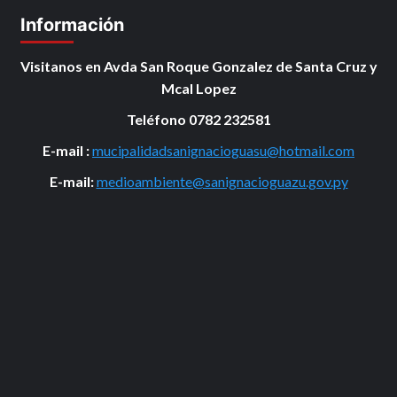
Información
Visitanos en Avda San Roque Gonzalez de Santa Cruz y
Mcal Lopez
Teléfono 0782 232581
E-mail :
mucipalidadsanignacioguasu@hotmail.com
E-mail:
medioambiente@sanignacioguazu.gov.py