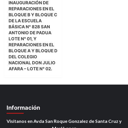
INAUGURACIÓN DE
REPARACIONES EN EL
BLOQUE B Y BLOQUE C
DE LA ESCUELA
BÁSICA N° 828 SAN
ANTONIO DE PADUA
LOTE N° 01, Y
REPARACIONES EN EL
BLOQUE A Y BLOQUE D
DEL COLEGIO
NACIONAL DON JULIO
AFARA – LOTE N° 02.
Información
Visitanos en Avda San Roque Gonzalez de Santa Cruz y