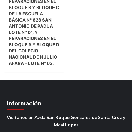
REPARACIONES EN EL
BLOQUE B Y BLOQUE C
DE LA ESCUELA
BÁSICA N° 828 SAN
ANTONIO DE PADUA
LOTE N° 01, Y
REPARACIONES EN EL
BLOQUE A Y BLOQUE D
DEL COLEGIO
NACIONAL DON JULIO
AFARA – LOTE N° 02.
Información
Visitanos en Avda San Roque Gonzalez de Santa Cruz y
Mcal Lopez