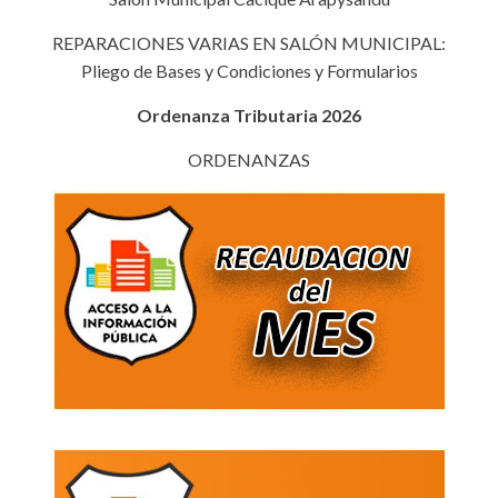
LA
MUJER
REPARACIONES VARIAS EN SALÓN MUNICIPAL:
ORGANIZÓ
Pliego de Bases y Condiciones y Formularios
CONVERSATORIO
Ordenanza Tributaria 2026
ORDENANZAS