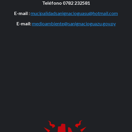
Teléfono 0782 232581
E-mail :
mucipalidadsanignacioguasu@hotmail.com
E-mail:
medioambiente@sanignacioguazu.gov.py