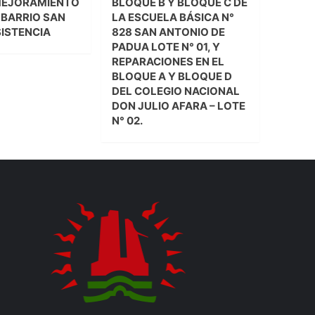
MEJORAMIENTO
BLOQUE B Y BLOQUE C DE
L BARRIO SAN
LA ESCUELA BÁSICA N°
SISTENCIA
828 SAN ANTONIO DE
PADUA LOTE N° 01, Y
REPARACIONES EN EL
BLOQUE A Y BLOQUE D
DEL COLEGIO NACIONAL
DON JULIO AFARA – LOTE
N° 02.