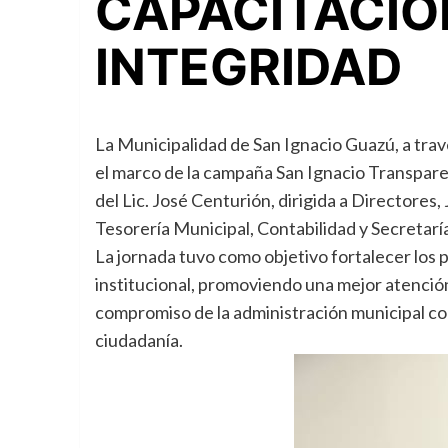
CAPACITACIÓ
INTEGRIDAD
La Municipalidad de San Ignacio Guazú, a trav
el marco de la campaña San Ignacio Transparen
del Lic. José Centurión, dirigida a Directore
Tesorería Municipal, Contabilidad y Secretarí
La jornada tuvo como objetivo fortalecer los p
institucional, promoviendo una mejor atención
compromiso de la administración municipal con
ciudadanía.