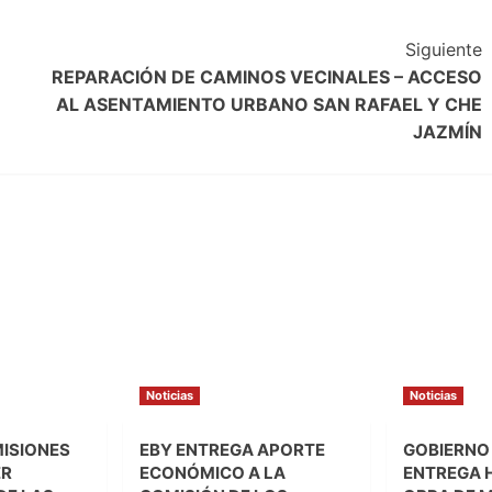
Siguiente
REPARACIÓN DE CAMINOS VECINALES – ACCESO
AL ASENTAMIENTO URBANO SAN RAFAEL Y CHE
JAZMÍN
Noticias
Noticias
MISIONES
EBY ENTREGA APORTE
GOBIERNO
ER
ECONÓMICO A LA
ENTREGA 