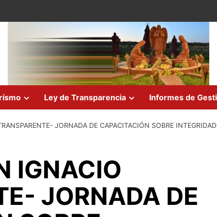
rísmo
Ley de Transparencia
Informes de Gest
TRANSPARENTE- JORNADA DE CAPACITACIÓN SOBRE INTEGRIDAD
 IGNACIO
E- JORNADA DE