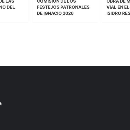
DE LAS
COMISIÓN DE LOS
OBRA DE 
NO DEL
FESTEJOS PATRONALES
VIAL EN E
DE IGNACIO 2026
ISIDRO RE
a