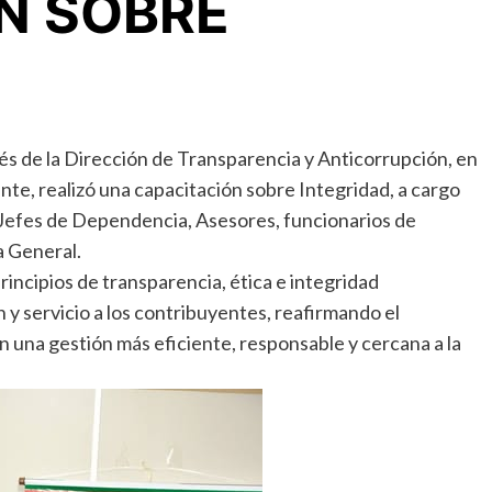
N SOBRE
és de la Dirección de Transparencia y Anticorrupción, en
te, realizó una capacitación sobre Integridad, a cargo
s, Jefes de Dependencia, Asesores, funcionarios de
a General.
rincipios de transparencia, ética e integridad
 y servicio a los contribuyentes, reafirmando el
 una gestión más eficiente, responsable y cercana a la