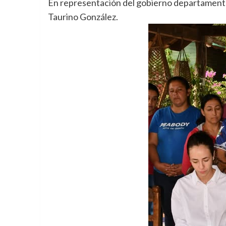
En representación del gobierno departamental
Taurino González.