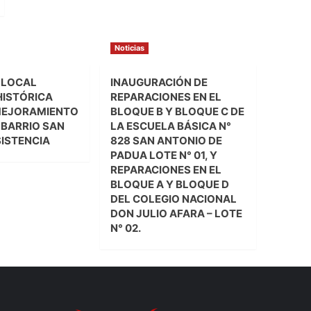
Noticias
 LOCAL
INAUGURACIÓN DE
HISTÓRICA
REPARACIONES EN EL
MEJORAMIENTO
BLOQUE B Y BLOQUE C DE
L BARRIO SAN
LA ESCUELA BÁSICA N°
SISTENCIA
828 SAN ANTONIO DE
PADUA LOTE N° 01, Y
REPARACIONES EN EL
BLOQUE A Y BLOQUE D
DEL COLEGIO NACIONAL
DON JULIO AFARA – LOTE
N° 02.