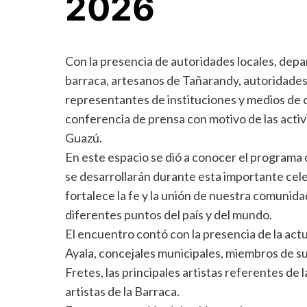
2026
Con la presencia de autoridades locales, depa
barraca, artesanos de Tañarandy, autoridades 
representantes de instituciones y medios de 
conferencia de prensa con motivo de las activ
Guazú.
En este espacio se dió a conocer el programa d
se desarrollarán durante esta importante cele
fortalece la fe y la unión de nuestra comunida
diferentes puntos del país y del mundo.
El encuentro contó con la presencia de la actu
Ayala, concejales municipales, miembros de su
Fretes, las principales artistas referentes de
artistas de la Barraca.