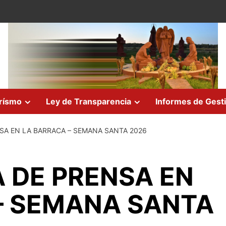
rísmo
Ley de Transparencia
Informes de Gest
SA EN LA BARRACA – SEMANA SANTA 2026
 DE PRENSA EN
– SEMANA SANTA