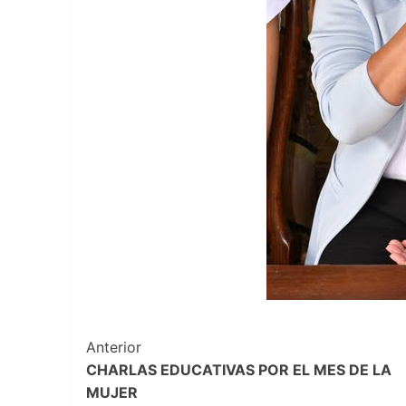
Navegación
Anterior
CHARLAS EDUCATIVAS POR EL MES DE LA
de
MUJER