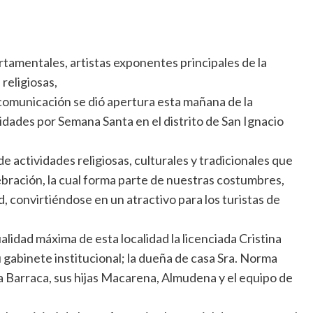
rtamentales, artistas exponentes principales de la
religiosas,
comunicación se dió apertura esta mañana de la
idades por Semana Santa en el distrito de San Ignacio
e actividades religiosas, culturales y tradicionales que
bración, la cual forma parte de nuestras costumbres,
d, convirtiéndose en un atractivo para los turistas de
alidad máxima de esta localidad la licenciada Cristina
 gabinete institucional; la dueña de casa Sra. Norma
 la Barraca, sus hijas Macarena, Almudena y el equipo de