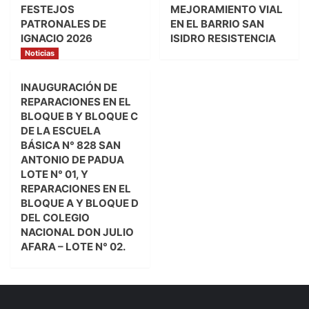
FESTEJOS
MEJORAMIENTO VIAL
PATRONALES DE
EN EL BARRIO SAN
IGNACIO 2026
ISIDRO RESISTENCIA
Noticias
INAUGURACIÓN DE
REPARACIONES EN EL
BLOQUE B Y BLOQUE C
DE LA ESCUELA
BÁSICA N° 828 SAN
ANTONIO DE PADUA
LOTE N° 01, Y
REPARACIONES EN EL
BLOQUE A Y BLOQUE D
DEL COLEGIO
NACIONAL DON JULIO
AFARA – LOTE N° 02.