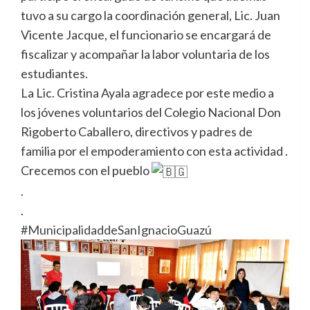
tuvo a su cargo la coordinación general, Lic. Juan
Vicente Jacque, el funcionario se encargará de
fiscalizar y acompañar la labor voluntaria de los
estudiantes.
La Lic. Cristina Ayala agradece por este medio a
los jóvenes voluntarios del Colegio Nacional Don
Rigoberto Caballero, directivos y padres de
familia por el empoderamiento con esta actividad .
Crecemos con el pueblo
.
.
#MunicipalidaddeSanIgnacioGuazú