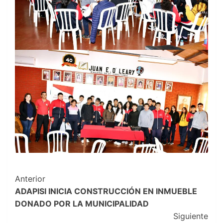
Navegación
Anterior
ADAPISI INICIA CONSTRUCCIÓN EN INMUEBLE
de
DONADO POR LA MUNICIPALIDAD
entradas
Siguiente