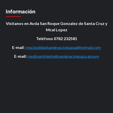
Información
Visitanos en Avda San Roque Gonzalez de Santa Cruz y
Mcal Lopez
Teléfono 0782 232581
E-mail :
mucipalidadsanignacioguasu@hotmail.com
E-mail:
medioambiente@sanignacioguazu.gov.py