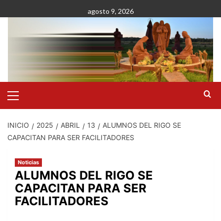
Saltar
agosto 9, 2026
al
contenido
Menú
primario
INICIO
2025
ABRIL
13
ALUMNOS DEL RIGO SE
CAPACITAN PARA SER FACILITADORES
Noticias
ALUMNOS DEL RIGO SE
CAPACITAN PARA SER
FACILITADORES