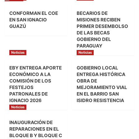
CONFORMAN EL COE
BECARIOS DE
EN SAN IGNACIO
MISIONES RECIBEN
GUAZÚ
PRIMER DESEMBOLSO
DE LAS BECAS
GOBIERNO DEL
PARAGUAY
Noticias
Noticias
EBY ENTREGA APORTE
GOBIERNO LOCAL
ECONÓMICO A LA
ENTREGA HISTÓRICA
COMISIÓN DE LOS
OBRA DE
FESTEJOS
MEJORAMIENTO VIAL
PATRONALES DE
EN EL BARRIO SAN
IGNACIO 2026
ISIDRO RESISTENCIA
Noticias
INAUGURACIÓN DE
REPARACIONES EN EL
BLOQUE B Y BLOQUE C