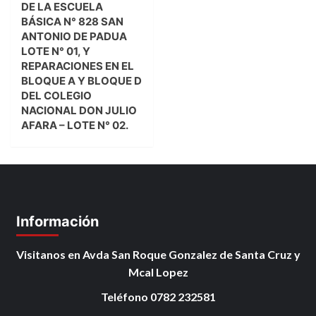
DE LA ESCUELA
BÁSICA N° 828 SAN
ANTONIO DE PADUA
LOTE N° 01, Y
REPARACIONES EN EL
BLOQUE A Y BLOQUE D
DEL COLEGIO
NACIONAL DON JULIO
AFARA – LOTE N° 02.
Información
Visitanos en Avda San Roque Gonzalez de Santa Cruz y
Mcal Lopez
Teléfono 0782 232581