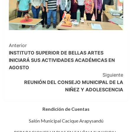
Navegación
Anterior
INSTITUTO SUPERIOR DE BELLAS ARTES
de
INICIARÁ SUS ACTIVIDADES ACADÉMICAS EN
entradas
AGOSTO
Siguiente
REUNIÓN DEL CONSEJO MUNICIPAL DE LA
NIÑEZ Y ADOLESCENCIA
Rendición de Cuentas
Salón Municipal Cacique Arapysandú