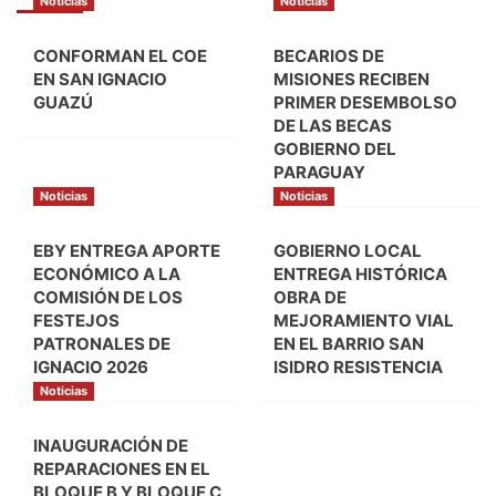
Noticias
Noticias
CONFORMAN EL COE
BECARIOS DE
EN SAN IGNACIO
MISIONES RECIBEN
GUAZÚ
PRIMER DESEMBOLSO
DE LAS BECAS
GOBIERNO DEL
PARAGUAY
Noticias
Noticias
EBY ENTREGA APORTE
GOBIERNO LOCAL
ECONÓMICO A LA
ENTREGA HISTÓRICA
COMISIÓN DE LOS
OBRA DE
FESTEJOS
MEJORAMIENTO VIAL
PATRONALES DE
EN EL BARRIO SAN
IGNACIO 2026
ISIDRO RESISTENCIA
Noticias
INAUGURACIÓN DE
REPARACIONES EN EL
BLOQUE B Y BLOQUE C