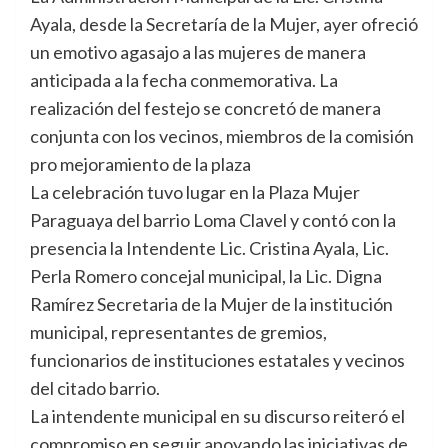
Ayala, desde la Secretaría de la Mujer, ayer ofreció
un emotivo agasajo a las mujeres de manera
anticipada a la fecha conmemorativa. La
realización del festejo se concretó de manera
conjunta con los vecinos, miembros de la comisión
pro mejoramiento de la plaza
La celebración tuvo lugar en la Plaza Mujer
Paraguaya del barrio Loma Clavel y contó con la
presencia la Intendente Lic. Cristina Ayala, Lic.
Perla Romero concejal municipal, la Lic. Digna
Ramírez Secretaria de la Mujer de la institución
municipal, representantes de gremios,
funcionarios de instituciones estatales y vecinos
del citado barrio.
La intendente municipal en su discurso reiteró el
compromiso en seguir apoyando las iniciativas de