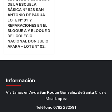
DE LA ESCUELA
BÁSICA N° 828 SAN
ANTONIO DE PADUA
LOTE N° 01, Y
REPARACIONES EN EL
BLOQUE A Y BLOQUE D
DEL COLEGIO
NACIONAL DON JULIO
AFARA – LOTE N° 02.
Información
Visitanos en Avda San Roque Gonzalez de Santa Cruz y
Mcal Lopez
Teléfono 0782 232581