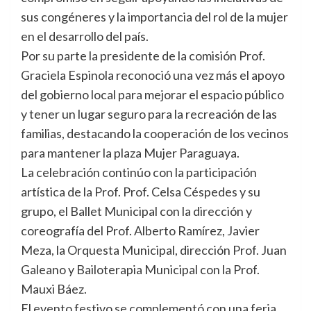
sus congéneres y la importancia del rol de la mujer
en el desarrollo del país.
Por su parte la presidente de la comisión Prof.
Graciela Espinola reconoció una vez más el apoyo
del gobierno local para mejorar el espacio público
y tener un lugar seguro para la recreación de las
familias, destacando la cooperación de los vecinos
para mantener la plaza Mujer Paraguaya.
La celebración continúo con la participación
artística de la Prof. Prof. Celsa Céspedes y su
grupo, el Ballet Municipal con la dirección y
coreografía del Prof. Alberto Ramírez, Javier
Meza, la Orquesta Municipal, dirección Prof. Juan
Galeano y Bailoterapia Municipal con la Prof.
Mauxi Báez.
El evento festivo se complementó con una feria