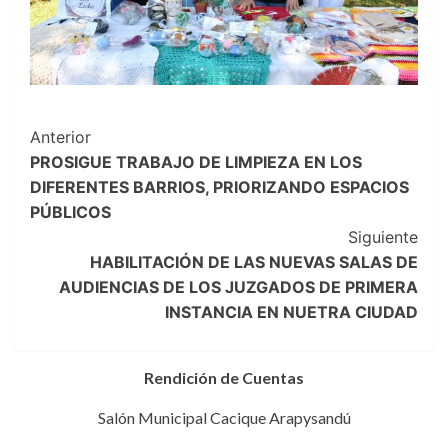
Navegación
Anterior
PROSIGUE TRABAJO DE LIMPIEZA EN LOS
de
DIFERENTES BARRIOS, PRIORIZANDO ESPACIOS
entradas
PÚBLICOS
Siguiente
HABILITACIÓN DE LAS NUEVAS SALAS DE
AUDIENCIAS DE LOS JUZGADOS DE PRIMERA
INSTANCIA EN NUETRA CIUDAD
Rendición de Cuentas
Salón Municipal Cacique Arapysandú