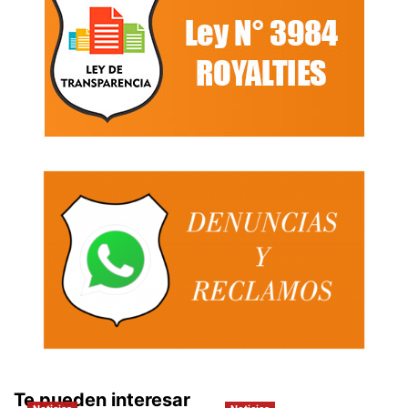
Te pueden interesar