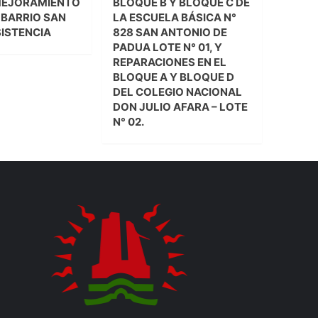
MEJORAMIENTO
BLOQUE B Y BLOQUE C DE
L BARRIO SAN
LA ESCUELA BÁSICA N°
SISTENCIA
828 SAN ANTONIO DE
PADUA LOTE N° 01, Y
REPARACIONES EN EL
BLOQUE A Y BLOQUE D
DEL COLEGIO NACIONAL
DON JULIO AFARA – LOTE
N° 02.