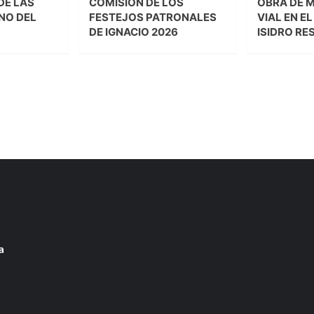
DE LAS
COMISIÓN DE LOS
OBRA DE 
NO DEL
FESTEJOS PATRONALES
VIAL EN E
DE IGNACIO 2026
ISIDRO RE
a