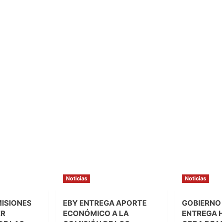
Noticias
Noticias
MISIONES
EBY ENTREGA APORTE
GOBIERNO
ER
ECONÓMICO A LA
ENTREGA 