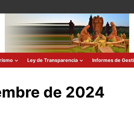
rísmo
Ley de Transparencia
Informes de Gest
iembre de 2024