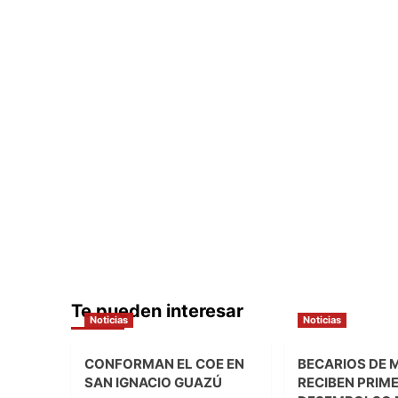
Te pueden interesar
Noticias
Noticias
CONFORMAN EL COE EN
BECARIOS DE 
SAN IGNACIO GUAZÚ
RECIBEN PRIM