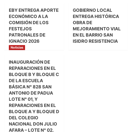
EBY ENTREGA APORTE
GOBIERNO LOCAL
ECONÓMICO A LA
ENTREGA HISTÓRICA
COMISIÓN DE LOS
OBRA DE
FESTEJOS
MEJORAMIENTO VIAL
PATRONALES DE
EN EL BARRIO SAN
IGNACIO 2026
ISIDRO RESISTENCIA
Noticias
INAUGURACIÓN DE
REPARACIONES EN EL
BLOQUE B Y BLOQUE C
DE LA ESCUELA
BÁSICA N° 828 SAN
ANTONIO DE PADUA
LOTE N° 01, Y
REPARACIONES EN EL
BLOQUE A Y BLOQUE D
DEL COLEGIO
NACIONAL DON JULIO
AFARA – LOTE N° 02.