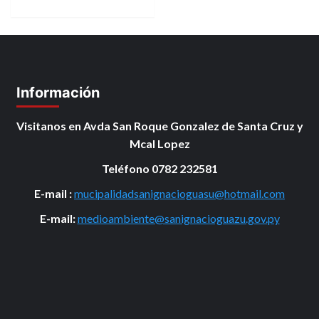
Información
Visitanos en Avda San Roque Gonzalez de Santa Cruz y
Mcal Lopez
Teléfono 0782 232581
E-mail :
mucipalidadsanignacioguasu@hotmail.com
E-mail:
medioambiente@sanignacioguazu.gov.py