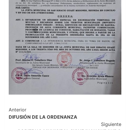
Navegación
Anterior
DIFUSIÓN DE LA ORDENANZA
de
Siguiente
entradas