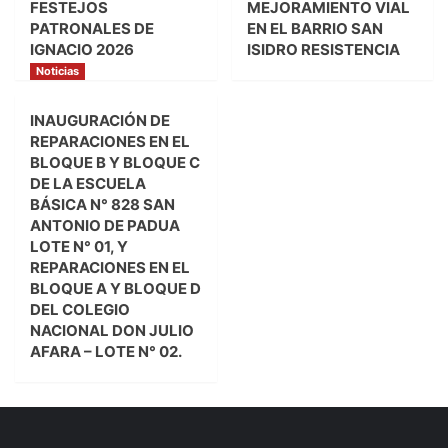
FESTEJOS
MEJORAMIENTO VIAL
PATRONALES DE
EN EL BARRIO SAN
IGNACIO 2026
ISIDRO RESISTENCIA
Noticias
INAUGURACIÓN DE
REPARACIONES EN EL
BLOQUE B Y BLOQUE C
DE LA ESCUELA
BÁSICA N° 828 SAN
ANTONIO DE PADUA
LOTE N° 01, Y
REPARACIONES EN EL
BLOQUE A Y BLOQUE D
DEL COLEGIO
NACIONAL DON JULIO
AFARA – LOTE N° 02.