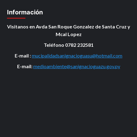
Información
Visitanos en Avda San Roque Gonzalez de Santa Cruz y
Mcal Lopez
Teléfono 0782 232581
E-mail :
mucipalidadsanignacioguasu@hotmail.com
E-mail:
medioambiente@sanignacioguazu.gov.py