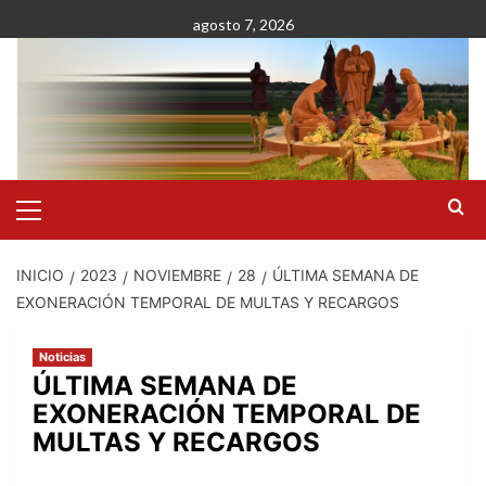
Saltar
agosto 7, 2026
al
contenido
Menú
primario
INICIO
2023
NOVIEMBRE
28
ÚLTIMA SEMANA DE
EXONERACIÓN TEMPORAL DE MULTAS Y RECARGOS
Noticias
ÚLTIMA SEMANA DE
EXONERACIÓN TEMPORAL DE
MULTAS Y RECARGOS