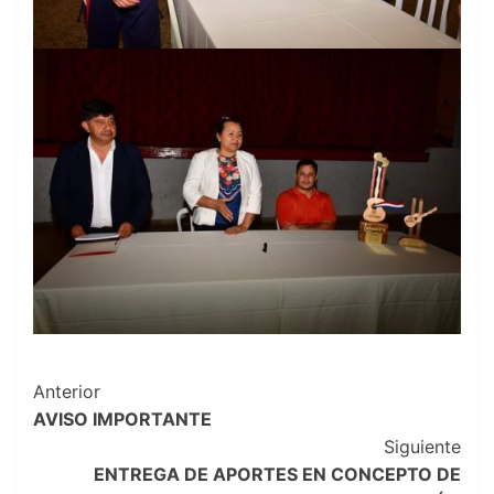
Navegación
Anterior
AVISO IMPORTANTE
de
Siguiente
entradas
ENTREGA DE APORTES EN CONCEPTO DE