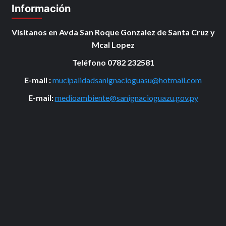
Información
Visitanos en Avda San Roque Gonzalez de Santa Cruz y
Mcal Lopez
Teléfono 0782 232581
E-mail :
mucipalidadsanignacioguasu@hotmail.com
E-mail:
medioambiente@sanignacioguazu.gov.py