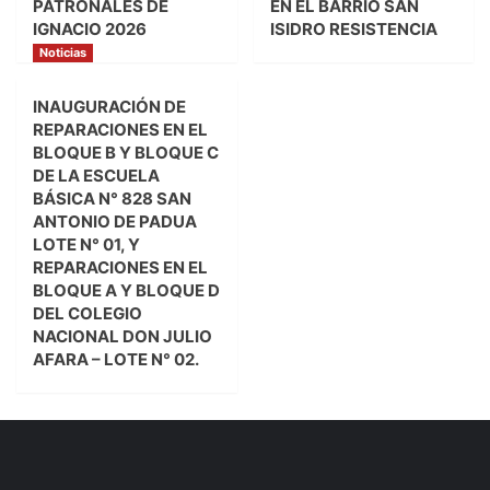
PATRONALES DE
EN EL BARRIO SAN
IGNACIO 2026
ISIDRO RESISTENCIA
Noticias
INAUGURACIÓN DE
REPARACIONES EN EL
BLOQUE B Y BLOQUE C
DE LA ESCUELA
BÁSICA N° 828 SAN
ANTONIO DE PADUA
LOTE N° 01, Y
REPARACIONES EN EL
BLOQUE A Y BLOQUE D
DEL COLEGIO
NACIONAL DON JULIO
AFARA – LOTE N° 02.