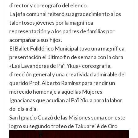
director y coreografo del elenco.
La jefa comunal reiteró su agradecimiento a los
talentosos jóvenes por la magnífica
representación y a los padres de familias por
acompañar a sus hijos.
El Ballet Folklórico Municipal tuvo una magnífica
presentación el último fin de semana con la obra
«Las Lavanderas de Pa’i Ykua» coreografía,
dirección general y una creatividad admirable del
querido Prof. Alberto Ramírez para rendir un
merecido homenaje a aquellas Mujeres
Ignacianas que acudían al Pa’i Ykua para la labor
del día a día.
San Ignacio Guazú de las Misiones suma con este
logro su segundo trofeo de Takuare’ ê de Oro.