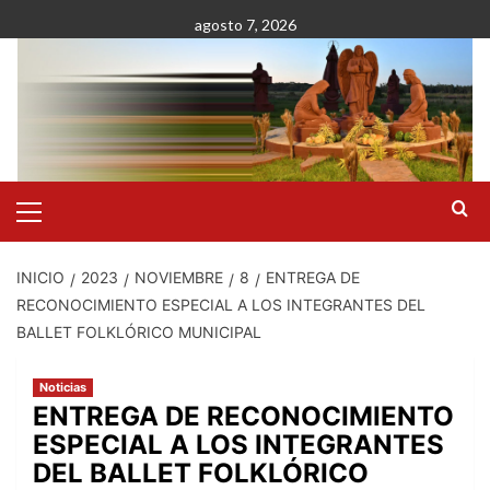
Saltar
agosto 7, 2026
al
contenido
Menú
primario
INICIO
2023
NOVIEMBRE
8
ENTREGA DE
RECONOCIMIENTO ESPECIAL A LOS INTEGRANTES DEL
BALLET FOLKLÓRICO MUNICIPAL
Noticias
ENTREGA DE RECONOCIMIENTO
ESPECIAL A LOS INTEGRANTES
DEL BALLET FOLKLÓRICO