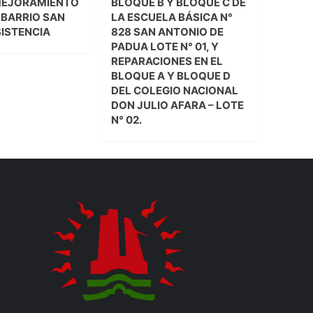
MEJORAMIENTO
BLOQUE B Y BLOQUE C DE
L BARRIO SAN
LA ESCUELA BÁSICA N°
SISTENCIA
828 SAN ANTONIO DE
PADUA LOTE N° 01, Y
REPARACIONES EN EL
BLOQUE A Y BLOQUE D
DEL COLEGIO NACIONAL
DON JULIO AFARA – LOTE
N° 02.