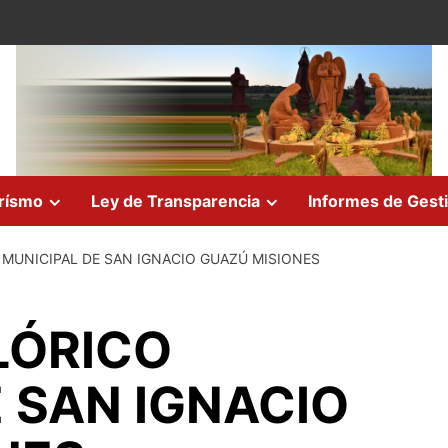
rísmo
Ley de Transparencia
Informes de Gest
MUNICIPAL DE SAN IGNACIO GUAZÚ MISIONES
LÓRICO
 SAN IGNACIO