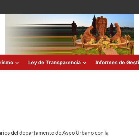
rísmo
Ley de Transparencia
Informes de Gest
rios del departamento de Aseo Urbano con la