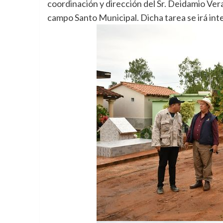
coordinación y dirección del Sr. Deidamio Vera 
campo Santo Municipal. Dicha tarea se irá int