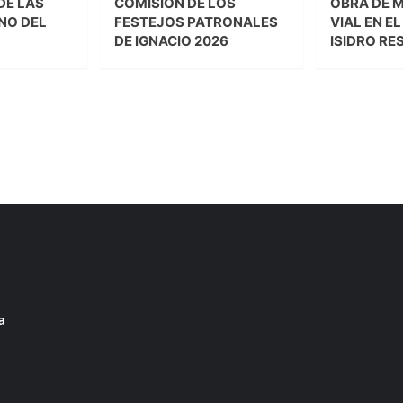
DE LAS
COMISIÓN DE LOS
OBRA DE 
NO DEL
FESTEJOS PATRONALES
VIAL EN E
DE IGNACIO 2026
ISIDRO RE
a