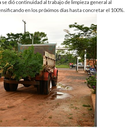
se dió continuidad al trabajo de limpieza general al
ensificando en los próximos días hasta concretar el 100%.