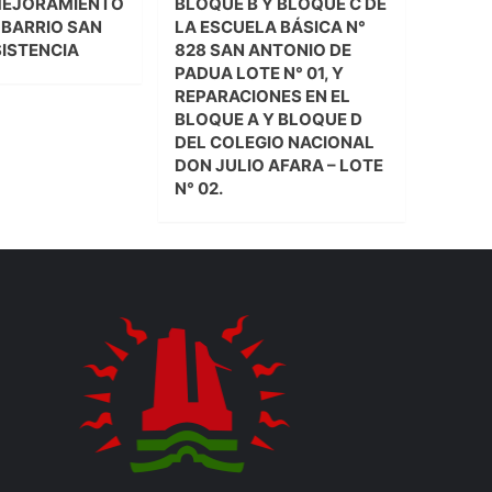
MEJORAMIENTO
BLOQUE B Y BLOQUE C DE
L BARRIO SAN
LA ESCUELA BÁSICA N°
SISTENCIA
828 SAN ANTONIO DE
PADUA LOTE N° 01, Y
REPARACIONES EN EL
BLOQUE A Y BLOQUE D
DEL COLEGIO NACIONAL
DON JULIO AFARA – LOTE
N° 02.