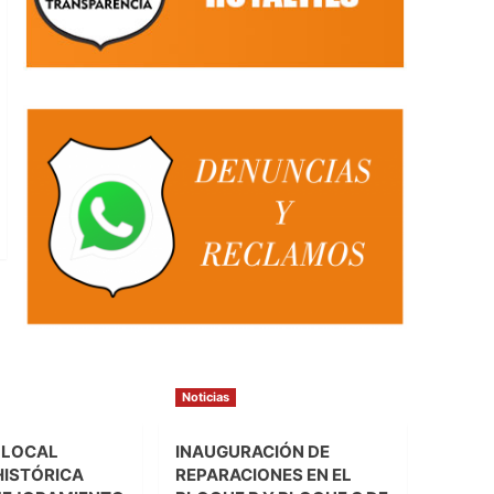
Noticias
 LOCAL
INAUGURACIÓN DE
HISTÓRICA
REPARACIONES EN EL