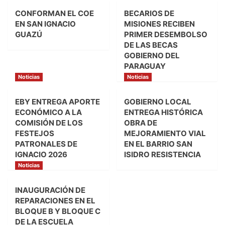
CONFORMAN EL COE
BECARIOS DE
EN SAN IGNACIO
MISIONES RECIBEN
GUAZÚ
PRIMER DESEMBOLSO
DE LAS BECAS
GOBIERNO DEL
PARAGUAY
Noticias
Noticias
EBY ENTREGA APORTE
GOBIERNO LOCAL
ECONÓMICO A LA
ENTREGA HISTÓRICA
COMISIÓN DE LOS
OBRA DE
FESTEJOS
MEJORAMIENTO VIAL
PATRONALES DE
EN EL BARRIO SAN
IGNACIO 2026
ISIDRO RESISTENCIA
Noticias
INAUGURACIÓN DE
REPARACIONES EN EL
BLOQUE B Y BLOQUE C
DE LA ESCUELA