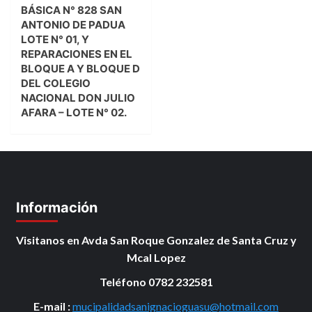
BÁSICA N° 828 SAN
ANTONIO DE PADUA
LOTE N° 01, Y
REPARACIONES EN EL
BLOQUE A Y BLOQUE D
DEL COLEGIO
NACIONAL DON JULIO
AFARA – LOTE N° 02.
Información
Visitanos en Avda San Roque Gonzalez de Santa Cruz y
Mcal Lopez
Teléfono 0782 232581
E-mail :
mucipalidadsanignacioguasu@hotmail.com