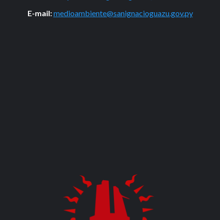
E-mail:
medioambiente@sanignacioguazu.gov.py