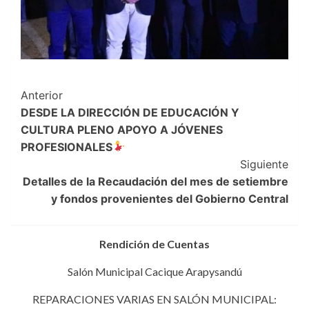
Navegación
Anterior
DESDE LA DIRECCIÓN DE EDUCACIÓN Y
de
CULTURA PLENO APOYO A JÓVENES
entradas
PROFESIONALES
Siguiente
Detalles de la Recaudación del mes de setiembre
y fondos provenientes del Gobierno Central
Rendición de Cuentas
Salón Municipal Cacique Arapysandú
REPARACIONES VARIAS EN SALÓN MUNICIPAL: