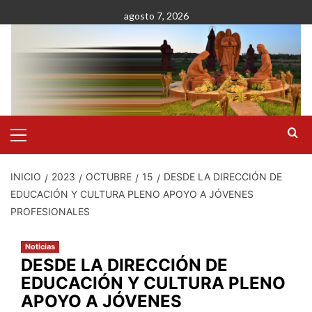
Saltar
agosto 7, 2026
al
contenido
Menú
primario
INICIO
2023
OCTUBRE
15
DESDE LA DIRECCIÓN DE
EDUCACIÓN Y CULTURA PLENO APOYO A JÓVENES
PROFESIONALES
Noticias
DESDE LA DIRECCIÓN DE
EDUCACIÓN Y CULTURA PLENO
APOYO A JÓVENES