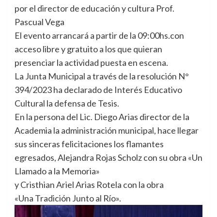
por el director de educación y cultura Prof.
Pascual Vega
El evento arrancará a partir de la 09:00hs.con
acceso libre y gratuito a los que quieran
presenciar la actividad puesta en escena.
La Junta Municipal a través de la resolución N°
394/2023 ha declarado de Interés Educativo
Cultural la defensa de Tesis.
En la persona del Lic. Diego Arias director de la
Academia la administración municipal, hace llegar
sus sinceras felicitaciones los flamantes
egresados, Alejandra Rojas Scholz con su obra «Un
Llamado a la Memoria»
y Cristhian Ariel Arias Rotela con la obra
«Una Tradición Junto al Río».