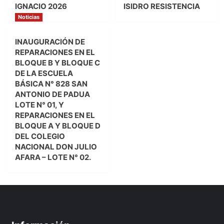
IGNACIO 2026
ISIDRO RESISTENCIA
Noticias
INAUGURACIÓN DE
REPARACIONES EN EL
BLOQUE B Y BLOQUE C
DE LA ESCUELA
BÁSICA N° 828 SAN
ANTONIO DE PADUA
LOTE N° 01, Y
REPARACIONES EN EL
BLOQUE A Y BLOQUE D
DEL COLEGIO
NACIONAL DON JULIO
AFARA – LOTE N° 02.