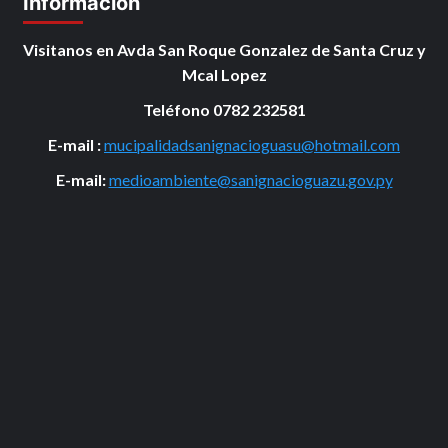
Información
Visitanos en Avda San Roque Gonzalez de Santa Cruz y
Mcal Lopez
Teléfono 0782 232581
E-mail :
mucipalidadsanignacioguasu@hotmail.com
E-mail:
medioambiente@sanignacioguazu.gov.py