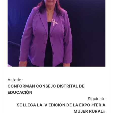
Navegación
Anterior
CONFORMAN CONSEJO DISTRITAL DE
de
EDUCACIÓN
entradas
Siguiente
SE LLEGA LA IV EDICIÓN DE LA EXPO «FERIA
MUJER RURAL»