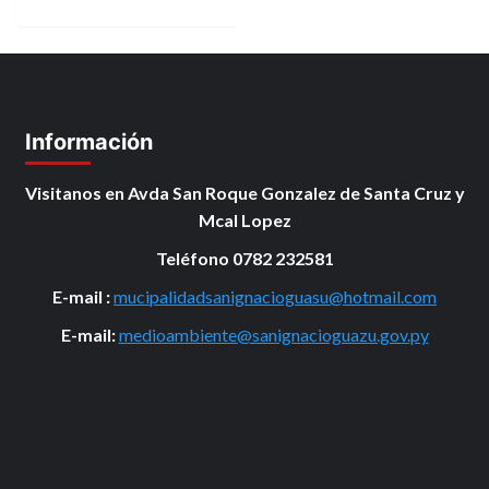
Información
Visitanos en Avda San Roque Gonzalez de Santa Cruz y
Mcal Lopez
Teléfono 0782 232581
E-mail :
mucipalidadsanignacioguasu@hotmail.com
E-mail:
medioambiente@sanignacioguazu.gov.py