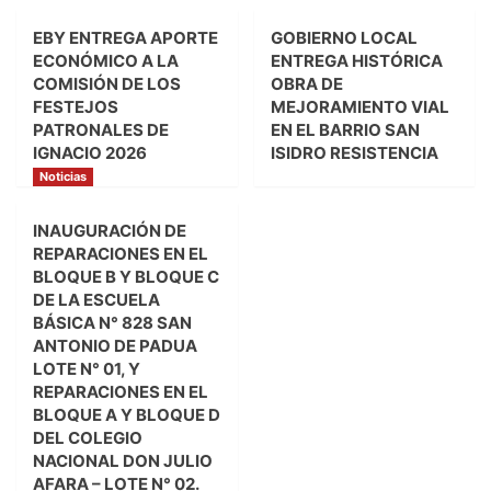
EBY ENTREGA APORTE
GOBIERNO LOCAL
ECONÓMICO A LA
ENTREGA HISTÓRICA
COMISIÓN DE LOS
OBRA DE
FESTEJOS
MEJORAMIENTO VIAL
PATRONALES DE
EN EL BARRIO SAN
IGNACIO 2026
ISIDRO RESISTENCIA
Noticias
INAUGURACIÓN DE
REPARACIONES EN EL
BLOQUE B Y BLOQUE C
DE LA ESCUELA
BÁSICA N° 828 SAN
ANTONIO DE PADUA
LOTE N° 01, Y
REPARACIONES EN EL
BLOQUE A Y BLOQUE D
DEL COLEGIO
NACIONAL DON JULIO
AFARA – LOTE N° 02.