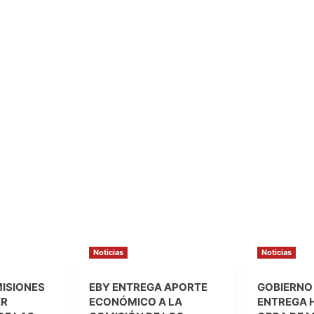
Noticias
Noticias
MISIONES
EBY ENTREGA APORTE
GOBIERNO
ER
ECONÓMICO A LA
ENTREGA 