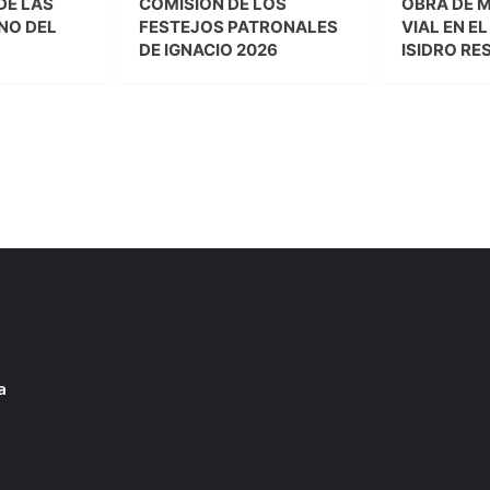
DE LAS
COMISIÓN DE LOS
OBRA DE 
NO DEL
FESTEJOS PATRONALES
VIAL EN E
DE IGNACIO 2026
ISIDRO RE
a