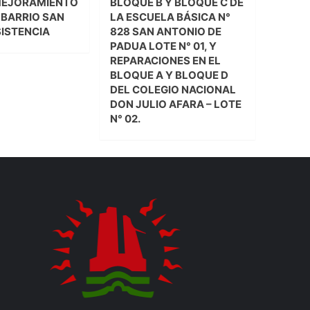
MEJORAMIENTO
BLOQUE B Y BLOQUE C DE
L BARRIO SAN
LA ESCUELA BÁSICA N°
SISTENCIA
828 SAN ANTONIO DE
PADUA LOTE N° 01, Y
REPARACIONES EN EL
BLOQUE A Y BLOQUE D
DEL COLEGIO NACIONAL
DON JULIO AFARA – LOTE
N° 02.