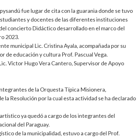
pysandú fue lugar de cita con la guarania donde se tuvo
tudiantes y docentes de las diferentes instituciones
del concierto Didáctico desarrollado en el marco del
ro 2023.
dente municipal Lic. Cristina Ayala, acompañada por su
tor de educación y cultura Prof. Pascual Vega.
 Lic. Víctor Hugo Vera Cantero, Supervisor de Apoyo
 integrantes de la Orquesta Típica Misionera,
 la Resolución por la cual esta actividad se ha declarado
rtístico ya quedó a cargo de los integrantes del
cional del Paraguay.
stico de la municipalidad, estuvo a cargo del Prof.