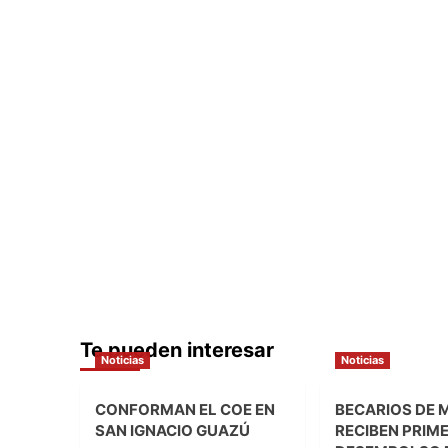
Te pueden interesar
Noticias
Noticias
CONFORMAN EL COE EN
BECARIOS DE 
SAN IGNACIO GUAZÚ
RECIBEN PRIM