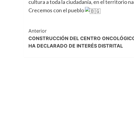
cultura a toda la ciudadanía, en el territorio na
Crecemos con el pueblo
Navegación
Anterior
CONSTRUCCIÓN DEL CENTRO ONCOLÓGICO
de
HA DECLARADO DE INTERÉS DISTRITAL
entradas