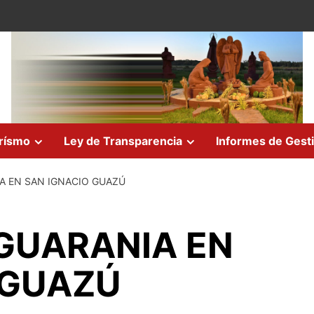
rísmo
Ley de Transparencia
Informes de Gest
 EN SAN IGNACIO GUAZÚ
GUARANIA EN
 GUAZÚ