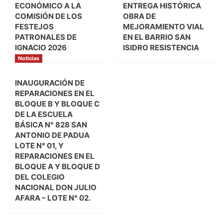
ECONÓMICO A LA
ENTREGA HISTÓRICA
COMISIÓN DE LOS
OBRA DE
FESTEJOS
MEJORAMIENTO VIAL
PATRONALES DE
EN EL BARRIO SAN
IGNACIO 2026
ISIDRO RESISTENCIA
Noticias
INAUGURACIÓN DE
REPARACIONES EN EL
BLOQUE B Y BLOQUE C
DE LA ESCUELA
BÁSICA N° 828 SAN
ANTONIO DE PADUA
LOTE N° 01, Y
REPARACIONES EN EL
BLOQUE A Y BLOQUE D
DEL COLEGIO
NACIONAL DON JULIO
AFARA – LOTE N° 02.