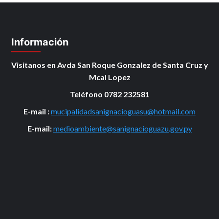
Información
Visitanos en Avda San Roque Gonzalez de Santa Cruz y
Mcal Lopez
Teléfono 0782 232581
E-mail :
mucipalidadsanignacioguasu@hotmail.com
E-mail:
medioambiente@sanignacioguazu.gov.py